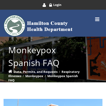
Login
Monkeypox
Spanish FAQ
Data, Permits, and Requests
/
Respiratory
Illnesses
/
Monkeypox
/
Monkeypox Spanish
FAQ