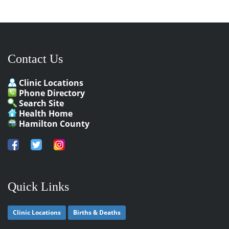
Contact Us
Clinic Locations
Phone Directory
Search Site
Health Home
Hamilton County
Quick Links
Clinic Locations
Births & Deaths