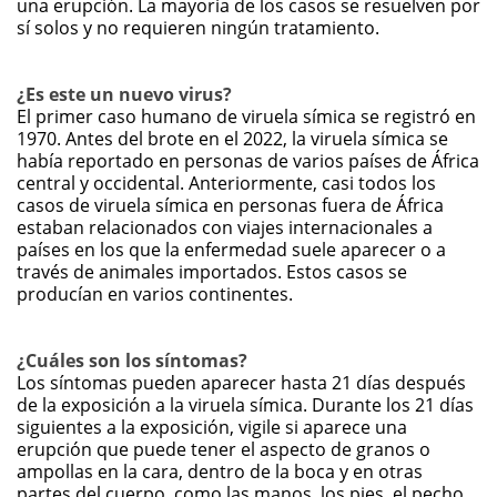
una erupción. La mayoría de los casos se resuelven por
sí solos y no requieren ningún tratamiento.
¿Es este un nuevo virus?
El primer caso humano de viruela símica se registró en
1970. Antes del brote en el 2022, la viruela símica se
había reportado en personas de varios países de África
central y occidental. Anteriormente, casi todos los
casos de viruela símica en personas fuera de África
estaban relacionados con viajes internacionales a
países en los que la enfermedad suele aparecer o a
través de animales importados. Estos casos se
producían en varios continentes.
¿Cuáles son los síntomas?
Los síntomas pueden aparecer hasta 21 días después
de la exposición a la viruela símica. Durante los 21 días
siguientes a la exposición, vigile si aparece una
erupción que puede tener el aspecto de granos o
ampollas en la cara, dentro de la boca y en otras
partes del cuerpo, como las manos, los pies, el pecho,