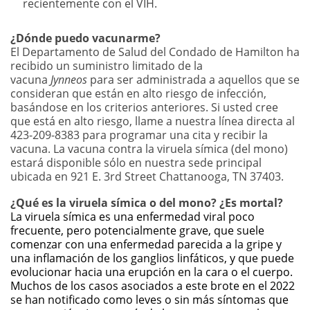
recientemente con el VIH.
¿Dónde puedo vacunarme?
El Departamento de Salud del Condado de Hamilton ha
recibido un suministro limitado de la
vacuna
Jynneos
para ser administrada a aquellos que se
consideran que están en alto riesgo de infección,
basándose en los criterios anteriores. Si usted cree
que está en alto riesgo, llame a nuestra línea directa al
423-209-8383 para programar una cita y recibir la
vacuna. La vacuna contra la viruela símica (del mono)
estará disponible sólo en nuestra sede principal
ubicada en 921 E. 3rd Street Chattanooga, TN 37403.
¿Qué es la viruela símica o del mono? ¿Es mortal?
La viruela símica es una enfermedad viral poco
frecuente, pero potencialmente grave, que suele
comenzar con una enfermedad parecida a la gripe y
una inflamación de los ganglios linfáticos, y que puede
evolucionar hacia una erupción en la cara o el cuerpo.
Muchos de los casos asociados a este brote en el 2022
se han notificado como leves o sin más síntomas que